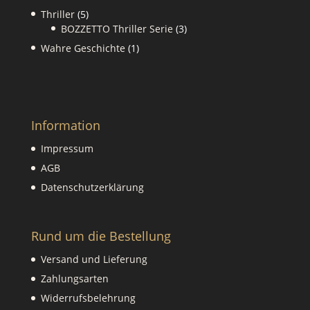
Produkte
5
Thriller
5
Produkte
3
BOZZETTO Thriller Serie
3
Produkte
1
Wahre Geschichte
1
Produkt
Information
Impressum
AGB
Datenschutzerklärung
Rund um die Bestellung
Versand und Lieferung
Zahlungsarten
Widerrufsbelehrung