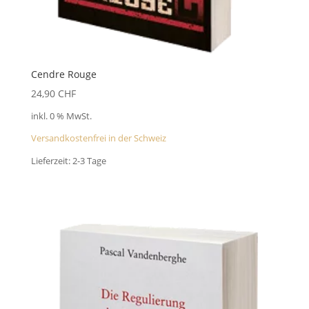
Cendre Rouge
24,90
CHF
inkl. 0 % MwSt.
Versandkostenfrei in der Schweiz
Lieferzeit:
2-3 Tage