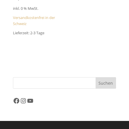
inkl. 0 % MwSt.
Versandkostenfrei in der
Schweiz
Lieferzeit:
2-3 Tage
Suchen
Facebook
Instagram
YouTube