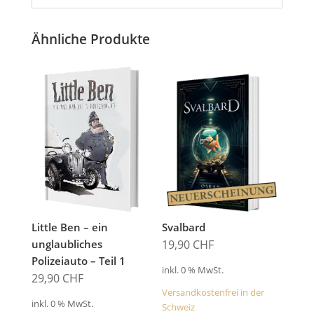
Ähnliche Produkte
Little Ben – ein
Svalbard
unglaubliches
19,90
CHF
Polizeiauto – Teil 1
inkl. 0 % MwSt.
29,90
CHF
Versandkostenfrei in der
inkl. 0 % MwSt.
Schweiz