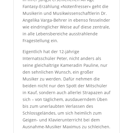
Fantasy-Erzählung »Notenfresser« geht die
Musikerin und Musikwissenschaftlerin Dr.
Angelika Varga-Behrer in ebenso fesselnder
wie eindringlicher Weise auf diese zentrale,
in alle Lebensbereiche ausstrahlende
Fragestellung ein.
Eigentlich hat der 12-jährige
Internatsschüler Peter, nicht anders als
seine gleichaltrige Kameradin Pauline, nur
den sehnlichen Wunsch, ein großer
Musiker zu werden. Dafür nehmen die
beiden nicht nur den Spott der Mitschüler
in Kauf, sondern auch allerlei Strapazen auf
sich – von täglichem, ausdauerndem Üben
bis zum unerlaubten Verlassen des
Schlossgeländes, um sich heimlich zum
Geigen- und Klavierunterricht bei dem
Ausnahme-Musiker Maximus zu schleichen.