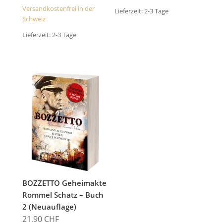
Versandkostenfrei in der
Lieferzeit:
2-3 Tage
Schweiz
Lieferzeit:
2-3 Tage
BOZZETTO Geheimakte
Rommel Schatz – Buch
2 (Neuauflage)
21,90
CHF