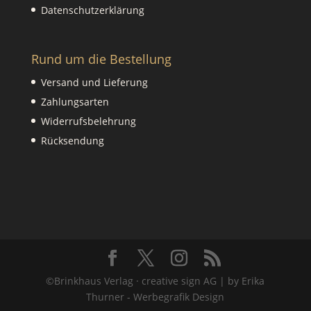
Datenschutzerklärung
Rund um die Bestellung
Versand und Lieferung
Zahlungsarten
Widerrufsbelehrung
Rücksendung
©Brinkhaus Verlag · creative sign AG | by Erika
Thurner - Werbegrafik Design