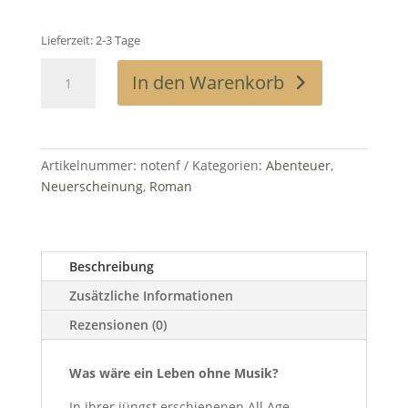
Lieferzeit:
2-3 Tage
Notenfresser
In den Warenkorb
Menge
Artikelnummer:
notenf
Kategorien:
Abenteuer
,
Neuerscheinung
,
Roman
Beschreibung
Zusätzliche Informationen
Rezensionen (0)
Was wäre ein Leben ohne Musik?
In ihrer jüngst erschienenen All Age