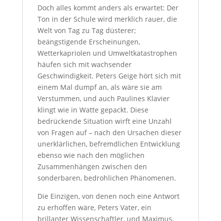
Doch alles kommt anders als erwartet: Der
Ton in der Schule wird merklich rauer, die
Welt von Tag zu Tag düsterer;
beängstigende Erscheinungen,
Wetterkapriolen und Umweltkatastrophen
häufen sich mit wachsender
Geschwindigkeit. Peters Geige hört sich mit
einem Mal dumpf an, als wäre sie am
Verstummen, und auch Paulines Klavier
klingt wie in Watte gepackt. Diese
bedrückende Situation wirft eine Unzahl
von Fragen auf – nach den Ursachen dieser
unerklärlichen, befremdlichen Entwicklung
ebenso wie nach den möglichen
Zusammenhängen zwischen den
sonderbaren, bedrohlichen Phänomenen.
Die Einzigen, von denen noch eine Antwort
zu erhoffen wäre, Peters Vater, ein
brillanter Wissenschaftler, und Maximus,